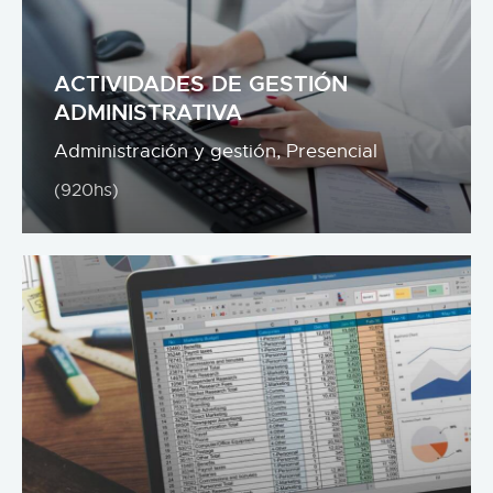
ACTIVIDADES DE GESTIÓN
ADMINISTRATIVA
Administración y gestión,
Presencial
(920hs)