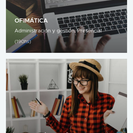
OFIMÁTICA
Administración y gestión,
Presencial
(190hs)