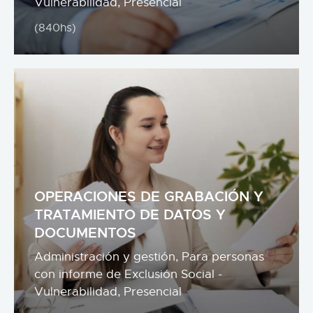
Vulnerabilidad,
Presencial
(840hs)
OPERACIONES DE GRABACIÓN Y
TRATAMIENTO DE DATOS Y
DOCUMENTOS
Administración y gestión,
Para personas
con informe de Exclusión Social -
Vulnerabilidad,
Presencial