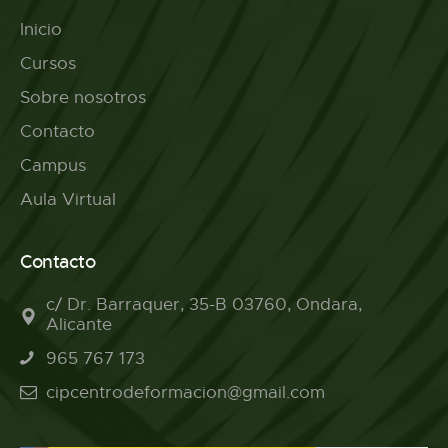
Inicio
Cursos
Sobre nosotros
Contacto
Campus
Aula Virtual
Contacto
c/ Dr. Barraquer, 35-B 03760, Ondara,
Alicante
965 767 173
cipcentrodeformacion@gmail.com