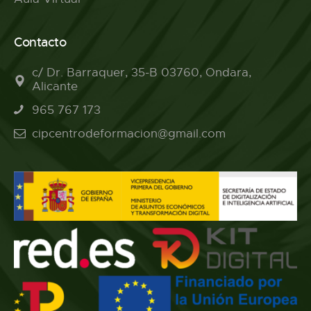
Contacto
c/ Dr. Barraquer, 35-B 03760, Ondara,
Alicante
965 767 173
cipcentrodeformacion@gmail.com