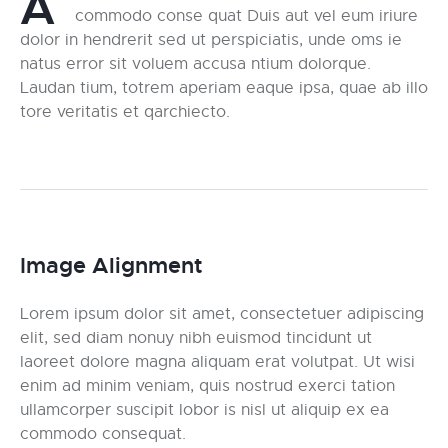
A
commodo conse quat Duis aut vel eum iriure
dolor in hendrerit sed ut perspiciatis, unde oms ie
natus error sit voluem accusa ntium dolorque.
Laudan tium, totrem aperiam eaque ipsa, quae ab illo
tore veritatis et qarchiecto.
Image Alignment
Lorem ipsum dolor sit amet, consectetuer adipiscing
elit, sed diam nonuy nibh euismod tincidunt ut
laoreet dolore magna aliquam erat volutpat. Ut wisi
enim ad minim veniam, quis nostrud exerci tation
ullamcorper suscipit lobor is nisl ut aliquip ex ea
commodo consequat.