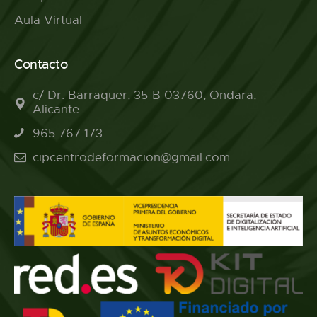
Aula Virtual
Contacto
c/ Dr. Barraquer, 35-B 03760, Ondara,
Alicante
965 767 173
cipcentrodeformacion@gmail.com