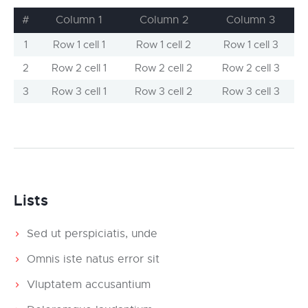
#
Column 1
Column 2
Column 3
1
Row 1 cell 1
Row 1 cell 2
Row 1 cell 3
2
Row 2 cell 1
Row 2 cell 2
Row 2 cell 3
3
Row 3 cell 1
Row 3 cell 2
Row 3 cell 3
Lists
Sed ut perspiciatis, unde
Omnis iste natus error sit
Vluptatem accusantium