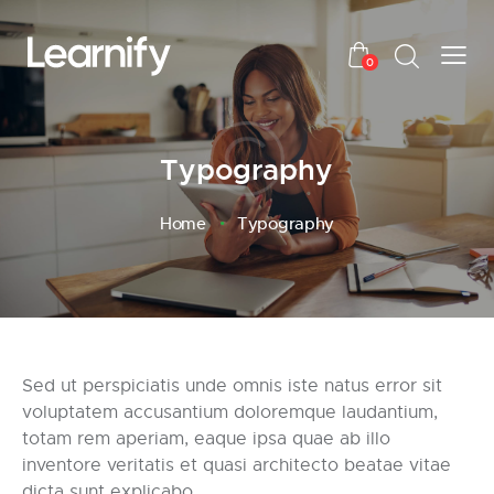
0
Typography
Home
Typography
Sed ut perspiciatis unde omnis iste natus error sit
voluptatem accusantium doloremque laudantium,
totam rem aperiam, eaque ipsa quae ab illo
inventore veritatis et quasi architecto beatae vitae
dicta sunt explicabo.