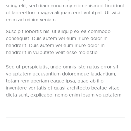
scing elit, sed diam nonummy nibh euismod tincidunt
ut laoreetlore magna aliquam erat volutpat. Ut wisi
enim ad minim veniam.
Suscipit lobortis nisl ut aliquip ex ea commodo
consequat. Duis autem vel eum iriure dolor in
hendrerit. Duis autem vel eum iriure dolor in
hendrerit in vulputate velit esse molestie.
Sed ut perspiciatis, unde omnis iste natus error sit
voluptatem accusantium doloremque laudantium,
totam rem aperiam eaque ipsa, quae ab illo
inventore veritatis et quasi architecto beatae vitae
dicta sunt, explicabo. nemo enim ipsam voluptatem.