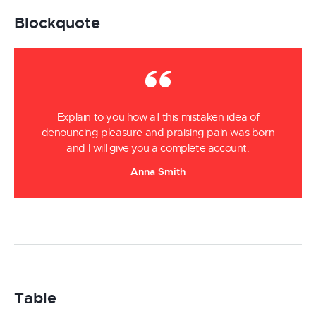
Blockquote
Explain to you how all this mistaken idea of
denouncing pleasure and praising pain was born
and I will give you a complete account.
Anna Smith
Table