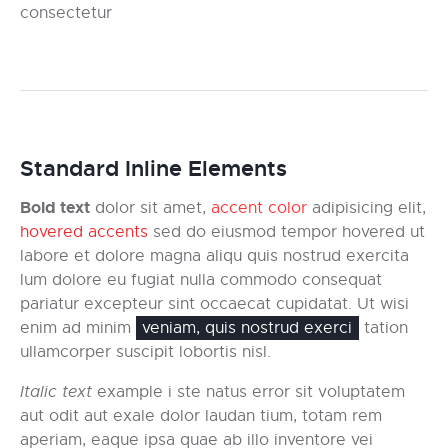
consectetur
Standard Inline Elements
Bold text
dolor sit amet,
accent color
adipisicing elit,
hovered accents
sed do eiusmod tempor hovered ut
labore et dolore magna aliqu quis nostrud exercita
lum dolore eu fugiat nulla commodo consequat
pariatur excepteur sint occaecat cupidatat. Ut wisi
enim ad minim
veniam, quis nostrud exerci
tation
ullamcorper suscipit lobortis nisl.
Italic text
example i ste natus error sit voluptatem
aut odit aut exale dolor laudan tium, totam rem
aperiam, eaque ipsa quae ab illo inventore vei